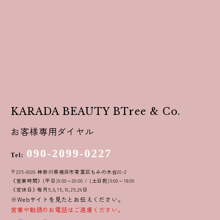
KARADA BEAUTY BTree & Co.
お客様専用ダイヤル
090-2099-0227
Tel:
〒225-0026 神奈川県横浜市青葉区もみの木台20-2
《営業時間》(平日)9:00～20:00 / (土日祝)9:00～18:00
《定休日》毎月5,6,15,16,25,26日
※Webサイトを見たとお伝えください。
営業や勧誘のお電話はご遠慮ください。