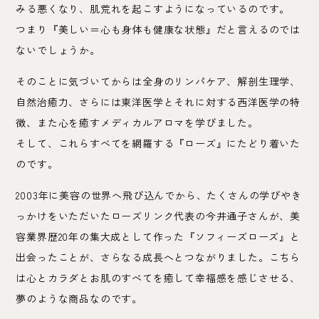
みる悪くなり、肌荒れを起こすようになっているのです。
つまり『美しい＝心も身体も健康な状態』だと言えるのでは
ないでしょうか。
そのことに気づいてからは全身のリンパケア、解剖生理学、
自然治癒力、さらには東洋医学とそれに対する西洋医学の特
徴、また心を癒すメディカルアロマを学びました。
そして、これらすべてを網羅する『ローズ』にたどり着いた
のです。
2003年に美容の世界へ飛び込んでから、たくさんの学びやき
っかけをいただいたローズリンク代表の今井通子さんが、美
容業界歴20年の集大成として作った『ソフィーズローズ』と
出会ったことが、さらなる成長へとつながりました。こちら
は心とカラダとお肌のすべてを癒して幸福感を感じさせる、
夢のような商品なのです。