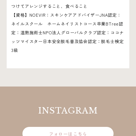
つけてアレンジすること、食べること
【資格】NOEVIR：スキンケアアドバイザーJNA認定：
ネイルスクール ホームネイリストコース卒業BTree認
定：温熱施術士NPO法人グローバルクラブ認定：ココナ
ッツマイスター日本安全脱毛普及協会認定：脱毛士検定
3級
INSTAGRAM
フォローはこちら