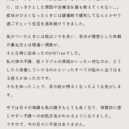
に、はっきりとした原因や治療法を誰も教えてくれない…。
症状がひどくなったときには鎮痛剤で緩和してなんとかやり
過ごすという生活を長年続けてきました。
気がついたときには肌はツヤを失い、自分が理想とした年齢
の重ね方とは程遠い現実が。
そんな時に出会ったのがBTreeでした。
私の体の不調、肌トラブルの原因がいったい何なのか、どう
したら改善していけるのかといったすべての悩みに当てはま
る答えがあったのです。
それを知ったことで、目の前が明るくなったような気がしま
す。
今では日々の体調も肌の調子もとても良くなり、体質的に感
じやすい不調への対処方法がわかるようになりました。
ですので、今の日々に不安はありません。