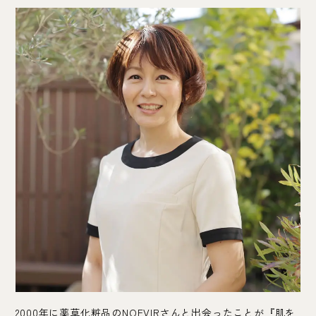
2000年に薬草化粧品のNOEVIRさんと出会ったことが『肌を