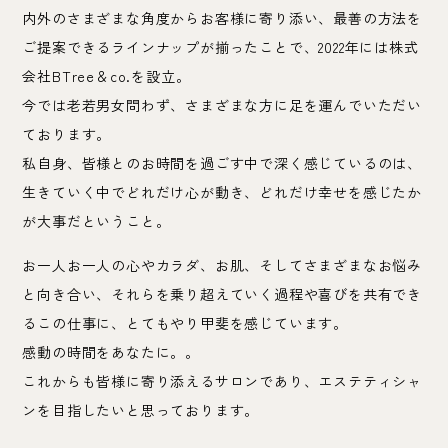
内外のさまざまな角度からお客様に寄り添い、最善の方法を
ご提案できるラインナップが揃ったことで、2022年には株式
会社BTree＆co.を設立。
今では老若男女問わず、さまざまな方に足を運んでいただい
ております。
私自身、皆様とのお時間を過ごす中で深く感じているのは、
生きていく中でどれだけ心が動き、どれだけ幸せを感じたか
が大事だということ。
お一人お一人の心やカラダ、お肌、そしてさまざまなお悩み
と向き合い、それらを乗り超えていく過程や喜びを共有でき
るこの仕事に、とてもやり甲斐を感じています。
感動の時間をあなたに。。
これからも皆様に寄り添えるサロンであり、エステティシャ
ンを目指したいと思っております。