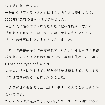
育てる』きっかけに。
一般的な『与えるコスメ』にはない面白さに夢中になり、
2003年に美容の世界へ飛び込みました。
自分と同じ悩みやどうにもならない悩みを抱える方から、
『教えてくれてありがとう』との言葉をいただいたとき、
『一生の仕事にしたい！』と決心しました。
それまで美容業界とは無縁の私でしたが、10年をかけてお客
様をきれいにするための知識と技術、経験を積み、2013年に
BTree beautysalonをOPEN。
しかし、学べば学ぶほど、経験を積めば積むほど、それらだ
けでは限界があることに気付きました。
「カラダは不調なのにお肌だけ元気！」なんてことはあり得
ないのです。
たとえカラダが元気でも、心が病んでしまったら顔色はみる