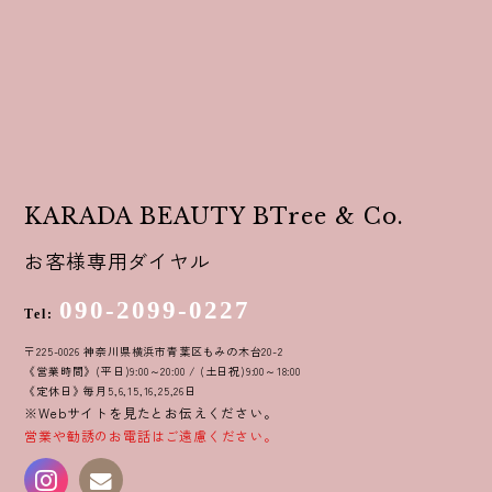
KARADA BEAUTY BTree & Co.
お客様専用ダイヤル
090-2099-0227
Tel:
〒225-0026 神奈川県横浜市青葉区もみの木台20-2
《営業時間》(平日)9:00～20:00 / (土日祝)9:00～18:00
《定休日》毎月5,6,15,16,25,26日
※Webサイトを見たとお伝えください。
営業や勧誘のお電話はご遠慮ください。