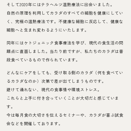
そして2020年にはテラヘルツ温熱療法に出会いました。
自然の原理を利用してカラダのすべての細胞を健康にしてい
く、究極の温熱療法です。不健康な細胞に反応して、健康な
細胞へと生まれ変わるようにいたします。
同年にはケトジェニック食事療法を学び、現代の食生活の問
題点に直面しました。当たり前ですが、私たちのカラダは普
段食べているもので作られています。
どんなにケアをしても、受け取る側のカラダ（何を食べてい
るカラダなのか）次第で差が出てしまうものです。
避けて通れない、現代の食事情や環境ストレス。
これらと上手に付き合っていくことが大切だと感じていま
す。
今は毎月食の大切さを伝えるセミナーや、カラダが喜ぶ試食
会などを開催しております。